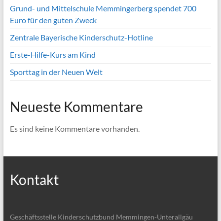
Grund- und Mittelschule Memmingerberg spendet 700
Euro für den guten Zweck
Zentrale Bayerische Kinderschutz-Hotline
Erste-Hilfe-Kurs am Kind
Sporttag in der Neuen Welt
Neueste Kommentare
Es sind keine Kommentare vorhanden.
Kontakt
Geschäftsstelle Kinderschutzbund Memmingen-Unterallgäu